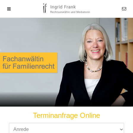
Terminanfrage Online