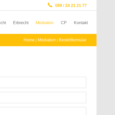
089 / 24 21 21 77
echt
Erbrecht
Mediation
CP
Kontakt
Home
Mediation
Bestellformular
|
|