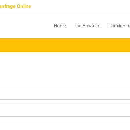
anfrage Online
Home
Die Anwältin
Familienr