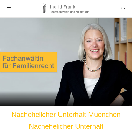
Nachehelicher Unterhalt Muenchen
Nachehelicher Unterhalt